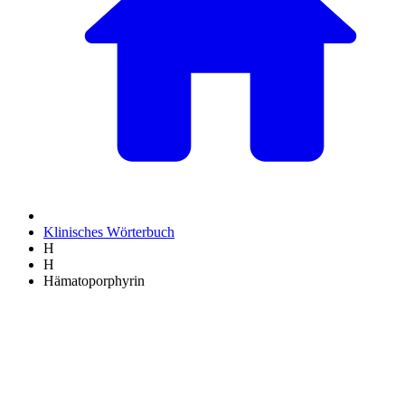
Klinisches Wörterbuch
H
H
Hämatoporphyrin