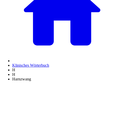
Klinisches Wörterbuch
H
H
Harnzwang