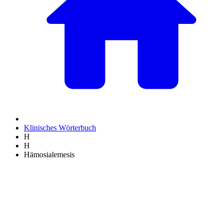
Klinisches Wörterbuch
H
H
Hämosialemesis