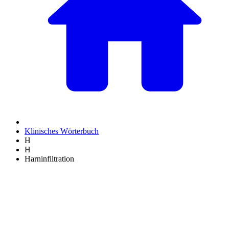
Klinisches Wörterbuch
H
H
Harninfiltration