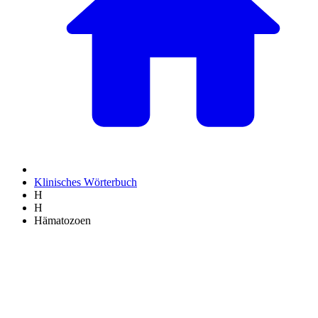
Klinisches Wörterbuch
H
H
Hämatozoen