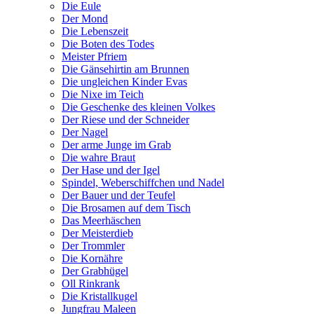
Die Eule
Der Mond
Die Lebenszeit
Die Boten des Todes
Meister Pfriem
Die Gänsehirtin am Brunnen
Die ungleichen Kinder Evas
Die Nixe im Teich
Die Geschenke des kleinen Volkes
Der Riese und der Schneider
Der Nagel
Der arme Junge im Grab
Die wahre Braut
Der Hase und der Igel
Spindel, Weberschiffchen und Nadel
Der Bauer und der Teufel
Die Brosamen auf dem Tisch
Das Meerhäschen
Der Meisterdieb
Der Trommler
Die Kornähre
Der Grabhügel
Oll Rinkrank
Die Kristallkugel
Jungfrau Maleen