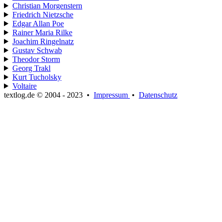
Christian Morgenstern
Friedrich Nietzsche
Edgar Allan Poe
Rainer Maria Rilke
Joachim Ringelnatz
Gustav Schwab
Theodor Storm
Georg Trakl
Kurt Tucholsky
Voltaire
textlog.de © 2004 - 2023
•
Impressum
•
Datenschutz