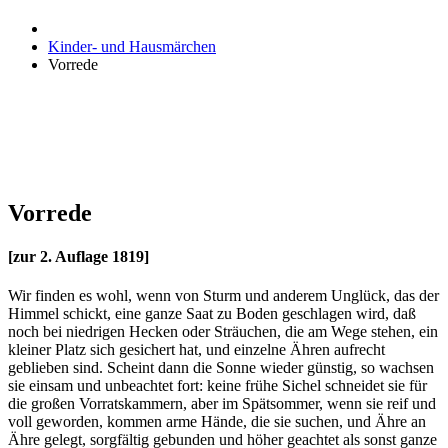
Kinder- und Hausmärchen
Vorrede
Vorrede
[zur 2. Auflage 1819]
Wir finden es wohl, wenn von Sturm und anderem Unglück, das der
Himmel schickt, eine ganze Saat zu Boden geschlagen wird, daß
noch bei niedrigen Hecken oder Sträuchen, die am Wege stehen, ein
kleiner Platz sich gesichert hat, und einzelne Ähren aufrecht
geblieben sind. Scheint dann die Sonne wieder günstig, so wachsen
sie einsam und unbeachtet fort: keine frühe Sichel schneidet sie für
die großen Vorratskammern, aber im Spätsommer, wenn sie reif und
voll geworden, kommen arme Hände, die sie suchen, und Ähre an
Ähre gelegt, sorgfältig gebunden und höher geachtet als sonst ganze