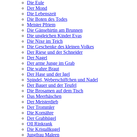
Die Eule
Der Mond
Die Lebenszeit
Die Boten des Todes
Meister Pfriem
Die Gänsehirtin am Brunnen
Die ungleichen Kinder Evas
Die Nixe im Teich
Die Geschenke des kleinen Volkes
Der Riese und der Schneider
Der Nagel
Der arme Junge im Grab
Die wahre Braut
Der Hase und der Igel
Spindel, Weberschiffchen und Nadel
Der Bauer und der Teufel
Die Brosamen auf dem Tisch
Das Meerhäschen
Der Meisterdieb
Der Trommler
Die Kornähre
Der Grabhügel
Oll Rinkrank
Die Kristallkugel
Jungfrau Maleen