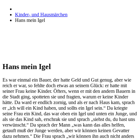
Kinder- und Hausmärchen
Hans mein Igel
Hans mein Igel
Es war einmal ein Bauer, der hatte Geld und Gut genug, aber wie
reich er war, so fehlte doch etwas an seinem Glück: er hatte mit
seiner Frau keine Kinder. Öfters, wenn er mit den andern Bauern in
die Stadt ging, spotteten sie und fragten, warum er keine Kinder
hätte. Da ward er endlich zornig, und als er nach Haus kam, sprach
er „ich will ein Kind haben, und sollts ein Igel sein.“ Da kriegte
seine Frau ein Kind, das war oben ein Igel und unten ein Junge, und
als sie das Kind sah, erschrak sie und sprach „siehst du, du hast uns
verwünscht.“ Da sprach der Mann „was kann das alles helfen,
getauft muß der Junge werden, aber wir können keinen Gevatter
dazu nehmen.“ Die Frau sprach „wir können ihn auch nicht anders