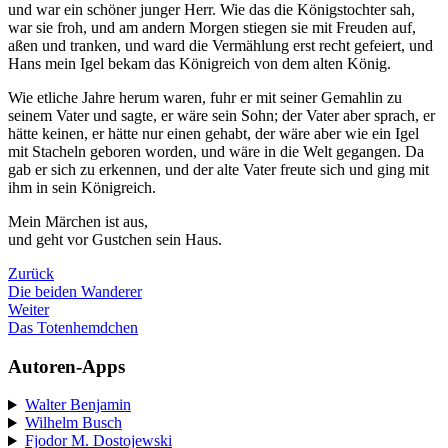
und war ein schöner junger Herr. Wie das die Königstochter sah,
war sie froh, und am andern Morgen stiegen sie mit Freuden auf,
aßen und tranken, und ward die Vermählung erst recht gefeiert, und
Hans mein Igel bekam das Königreich von dem alten König.
Wie etliche Jahre herum waren, fuhr er mit seiner Gemahlin zu
seinem Vater und sagte, er wäre sein Sohn; der Vater aber sprach, er
hätte keinen, er hätte nur einen gehabt, der wäre aber wie ein Igel
mit Stacheln geboren worden, und wäre in die Welt gegangen. Da
gab er sich zu erkennen, und der alte Vater freute sich und ging mit
ihm in sein Königreich.
Mein Märchen ist aus,
und geht vor Gustchen sein Haus.
Zurück
Die beiden Wanderer
Weiter
Das Totenhemdchen
Autoren-Apps
Walter Benjamin
Wilhelm Busch
Fjodor M. Dostojewski