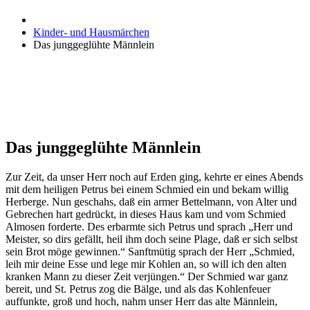
Kinder- und Hausmärchen
Das junggeglühte Männlein
Das junggeglühte Männlein
Zur Zeit, da unser Herr noch auf Erden ging, kehrte er eines Abends
mit dem heiligen Petrus bei einem Schmied ein und bekam willig
Herberge. Nun geschahs, daß ein armer Bettelmann, von Alter und
Gebrechen hart gedrückt, in dieses Haus kam und vom Schmied
Almosen forderte. Des erbarmte sich Petrus und sprach „Herr und
Meister, so dirs gefällt, heil ihm doch seine Plage, daß er sich selbst
sein Brot möge gewinnen.“ Sanftmütig sprach der Herr „Schmied,
leih mir deine Esse und lege mir Kohlen an, so will ich den alten
kranken Mann zu dieser Zeit verjüngen.“ Der Schmied war ganz
bereit, und St. Petrus zog die Bälge, und als das Kohlenfeuer
auffunkte, groß und hoch, nahm unser Herr das alte Männlein,