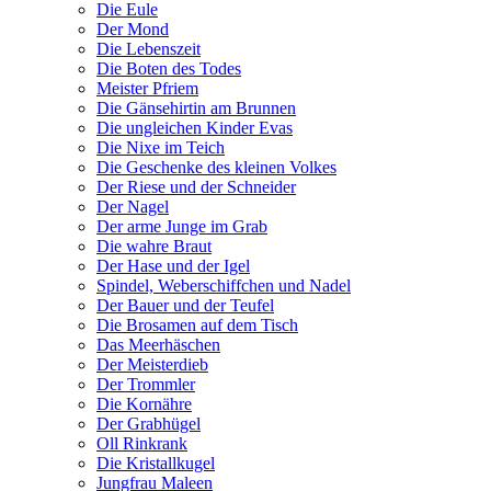
Die Eule
Der Mond
Die Lebenszeit
Die Boten des Todes
Meister Pfriem
Die Gänsehirtin am Brunnen
Die ungleichen Kinder Evas
Die Nixe im Teich
Die Geschenke des kleinen Volkes
Der Riese und der Schneider
Der Nagel
Der arme Junge im Grab
Die wahre Braut
Der Hase und der Igel
Spindel, Weberschiffchen und Nadel
Der Bauer und der Teufel
Die Brosamen auf dem Tisch
Das Meerhäschen
Der Meisterdieb
Der Trommler
Die Kornähre
Der Grabhügel
Oll Rinkrank
Die Kristallkugel
Jungfrau Maleen