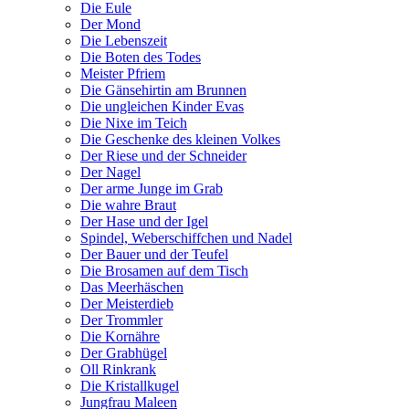
Die Eule
Der Mond
Die Lebenszeit
Die Boten des Todes
Meister Pfriem
Die Gänsehirtin am Brunnen
Die ungleichen Kinder Evas
Die Nixe im Teich
Die Geschenke des kleinen Volkes
Der Riese und der Schneider
Der Nagel
Der arme Junge im Grab
Die wahre Braut
Der Hase und der Igel
Spindel, Weberschiffchen und Nadel
Der Bauer und der Teufel
Die Brosamen auf dem Tisch
Das Meerhäschen
Der Meisterdieb
Der Trommler
Die Kornähre
Der Grabhügel
Oll Rinkrank
Die Kristallkugel
Jungfrau Maleen