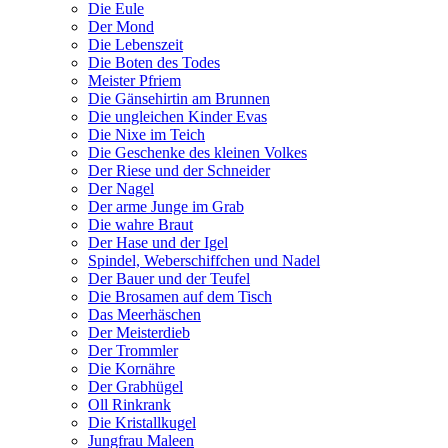
Die Eule
Der Mond
Die Lebenszeit
Die Boten des Todes
Meister Pfriem
Die Gänsehirtin am Brunnen
Die ungleichen Kinder Evas
Die Nixe im Teich
Die Geschenke des kleinen Volkes
Der Riese und der Schneider
Der Nagel
Der arme Junge im Grab
Die wahre Braut
Der Hase und der Igel
Spindel, Weberschiffchen und Nadel
Der Bauer und der Teufel
Die Brosamen auf dem Tisch
Das Meerhäschen
Der Meisterdieb
Der Trommler
Die Kornähre
Der Grabhügel
Oll Rinkrank
Die Kristallkugel
Jungfrau Maleen