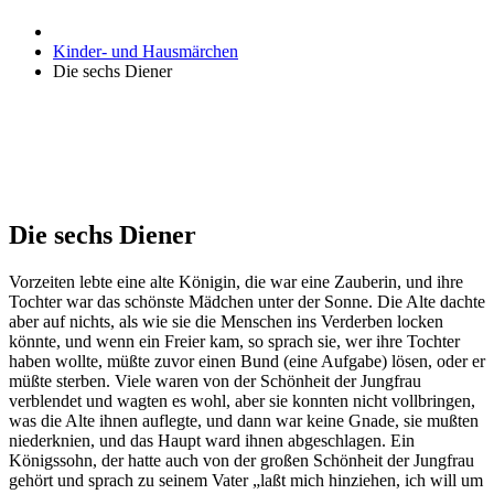
Kinder- und Hausmärchen
Die sechs Diener
Die sechs Diener
Vorzeiten lebte eine alte Königin, die war eine Zauberin, und ihre
Tochter war das schönste Mädchen unter der Sonne. Die Alte dachte
aber auf nichts, als wie sie die Menschen ins Verderben locken
könnte, und wenn ein Freier kam, so sprach sie, wer ihre Tochter
haben wollte, müßte zuvor einen Bund (eine Aufgabe) lösen, oder er
müßte sterben. Viele waren von der Schönheit der Jungfrau
verblendet und wagten es wohl, aber sie konnten nicht vollbringen,
was die Alte ihnen auflegte, und dann war keine Gnade, sie mußten
niederknien, und das Haupt ward ihnen abgeschlagen. Ein
Königssohn, der hatte auch von der großen Schönheit der Jungfrau
gehört und sprach zu seinem Vater „laßt mich hinziehen, ich will um