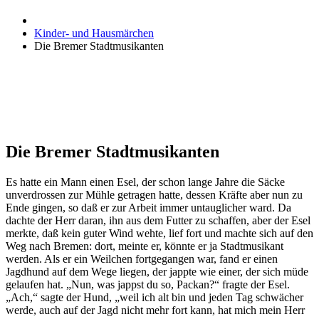
Kinder- und Hausmärchen
Die Bremer Stadtmusikanten
Die Bremer Stadtmusikanten
Es hatte ein Mann einen Esel, der schon lange Jahre die Säcke
unverdrossen zur Mühle getragen hatte, dessen Kräfte aber nun zu
Ende gingen, so daß er zur Arbeit immer untauglicher ward. Da
dachte der Herr daran, ihn aus dem Futter zu schaffen, aber der Esel
merkte, daß kein guter Wind wehte, lief fort und machte sich auf den
Weg nach Bremen: dort, meinte er, könnte er ja Stadtmusikant
werden. Als er ein Weilchen fortgegangen war, fand er einen
Jagdhund auf dem Wege liegen, der jappte wie einer, der sich müde
gelaufen hat. „Nun, was jappst du so, Packan?“ fragte der Esel.
„Ach,“ sagte der Hund, „weil ich alt bin und jeden Tag schwächer
werde, auch auf der Jagd nicht mehr fort kann, hat mich mein Herr