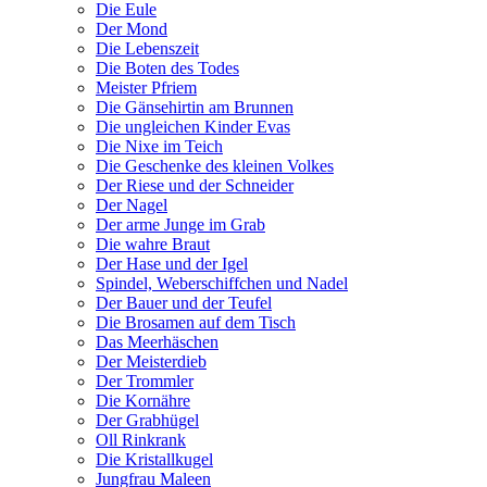
Die Eule
Der Mond
Die Lebenszeit
Die Boten des Todes
Meister Pfriem
Die Gänsehirtin am Brunnen
Die ungleichen Kinder Evas
Die Nixe im Teich
Die Geschenke des kleinen Volkes
Der Riese und der Schneider
Der Nagel
Der arme Junge im Grab
Die wahre Braut
Der Hase und der Igel
Spindel, Weberschiffchen und Nadel
Der Bauer und der Teufel
Die Brosamen auf dem Tisch
Das Meerhäschen
Der Meisterdieb
Der Trommler
Die Kornähre
Der Grabhügel
Oll Rinkrank
Die Kristallkugel
Jungfrau Maleen