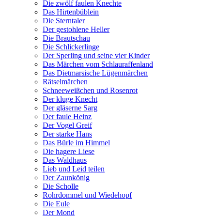
Die zwölf faulen Knechte
Das Hirtenbüblein
Die Sterntaler
Der gestohlene Heller
Die Brautschau
Die Schlickerlinge
Der Sperling und seine vier Kinder
Das Märchen vom Schlauraffenland
Das Dietmarsische Lügenmärchen
Rätselmärchen
Schneeweißchen und Rosenrot
Der kluge Knecht
Der gläserne Sarg
Der faule Heinz
Der Vogel Greif
Der starke Hans
Das Bürle im Himmel
Die hagere Liese
Das Waldhaus
Lieb und Leid teilen
Der Zaunkönig
Die Scholle
Rohrdommel und Wiedehopf
Die Eule
Der Mond