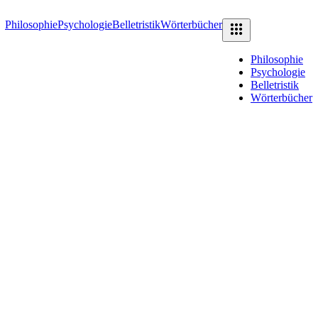
Philosophie
Psychologie
Belletristik
Wörterbücher
Philosophie
Psychologie
Belletristik
Wörterbücher