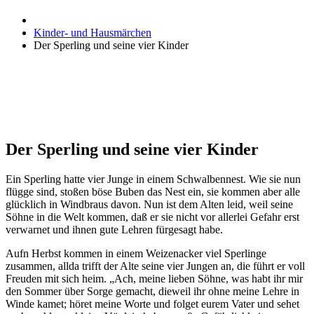
Kinder- und Hausmärchen
Der Sperling und seine vier Kinder
Der Sperling und seine vier Kinder
Ein Sperling hatte vier Junge in einem Schwalbennest. Wie sie nun
flügge sind, stoßen böse Buben das Nest ein, sie kommen aber alle
glücklich in Windbraus davon. Nun ist dem Alten leid, weil seine
Söhne in die Welt kommen, daß er sie nicht vor allerlei Gefahr erst
verwarnet und ihnen gute Lehren fürgesagt habe.
Aufn Herbst kommen in einem Weizenacker viel Sperlinge
zusammen, allda trifft der Alte seine vier Jungen an, die führt er voll
Freuden mit sich heim. „Ach, meine lieben Söhne, was habt ihr mir
den Sommer über Sorge gemacht, dieweil ihr ohne meine Lehre in
Winde kamet; höret meine Worte und folget eurem Vater und sehet