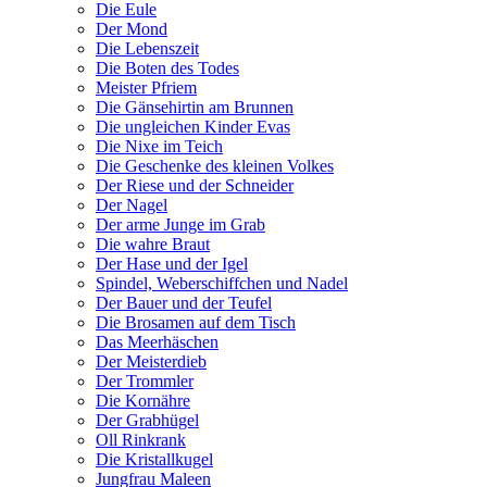
Die Eule
Der Mond
Die Lebenszeit
Die Boten des Todes
Meister Pfriem
Die Gänsehirtin am Brunnen
Die ungleichen Kinder Evas
Die Nixe im Teich
Die Geschenke des kleinen Volkes
Der Riese und der Schneider
Der Nagel
Der arme Junge im Grab
Die wahre Braut
Der Hase und der Igel
Spindel, Weberschiffchen und Nadel
Der Bauer und der Teufel
Die Brosamen auf dem Tisch
Das Meerhäschen
Der Meisterdieb
Der Trommler
Die Kornähre
Der Grabhügel
Oll Rinkrank
Die Kristallkugel
Jungfrau Maleen