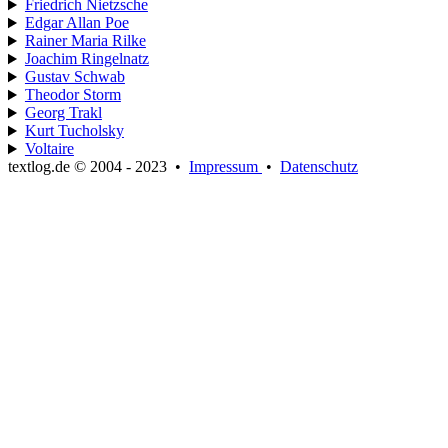
Friedrich Nietzsche
Edgar Allan Poe
Rainer Maria Rilke
Joachim Ringelnatz
Gustav Schwab
Theodor Storm
Georg Trakl
Kurt Tucholsky
Voltaire
textlog.de © 2004 - 2023
•
Impressum
•
Datenschutz