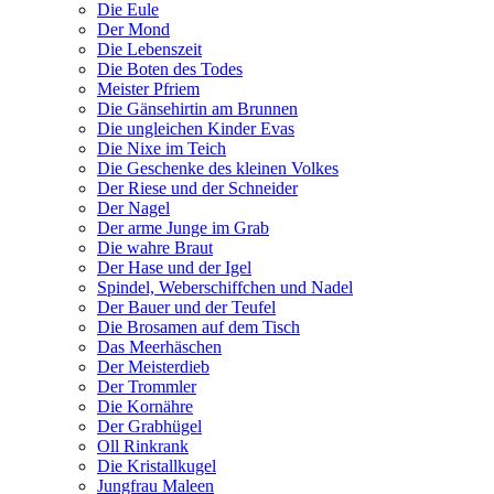
Die Eule
Der Mond
Die Lebenszeit
Die Boten des Todes
Meister Pfriem
Die Gänsehirtin am Brunnen
Die ungleichen Kinder Evas
Die Nixe im Teich
Die Geschenke des kleinen Volkes
Der Riese und der Schneider
Der Nagel
Der arme Junge im Grab
Die wahre Braut
Der Hase und der Igel
Spindel, Weberschiffchen und Nadel
Der Bauer und der Teufel
Die Brosamen auf dem Tisch
Das Meerhäschen
Der Meisterdieb
Der Trommler
Die Kornähre
Der Grabhügel
Oll Rinkrank
Die Kristallkugel
Jungfrau Maleen