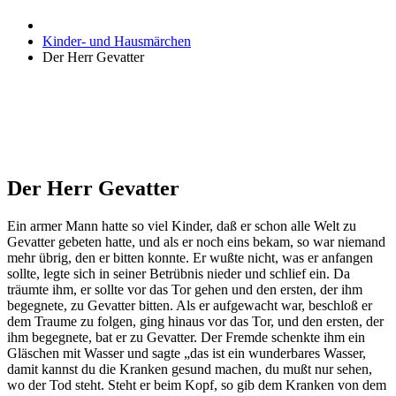
Kinder- und Hausmärchen
Der Herr Gevatter
Der Herr Gevatter
Ein armer Mann hatte so viel Kinder, daß er schon alle Welt zu
Gevatter gebeten hatte, und als er noch eins bekam, so war niemand
mehr übrig, den er bitten konnte. Er wußte nicht, was er anfangen
sollte, legte sich in seiner Betrübnis nieder und schlief ein. Da
träumte ihm, er sollte vor das Tor gehen und den ersten, der ihm
begegnete, zu Gevatter bitten. Als er aufgewacht war, beschloß er
dem Traume zu folgen, ging hinaus vor das Tor, und den ersten, der
ihm begegnete, bat er zu Gevatter. Der Fremde schenkte ihm ein
Gläschen mit Wasser und sagte „das ist ein wunderbares Wasser,
damit kannst du die Kranken gesund machen, du mußt nur sehen,
wo der Tod steht. Steht er beim Kopf, so gib dem Kranken von dem