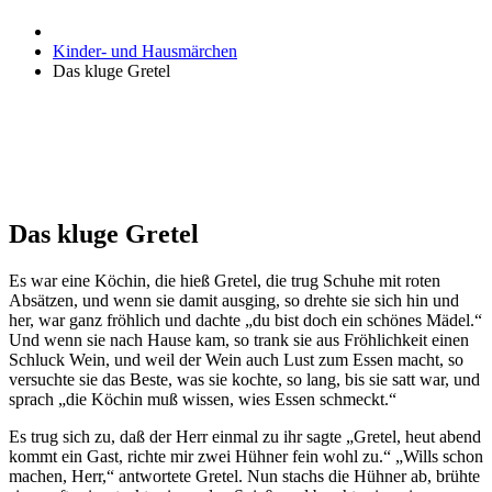
Kinder- und Hausmärchen
Das kluge Gretel
Das kluge Gretel
Es war eine Köchin, die hieß Gretel, die trug Schuhe mit roten
Absätzen, und wenn sie damit ausging, so drehte sie sich hin und
her, war ganz fröhlich und dachte „du bist doch ein schönes Mädel.“
Und wenn sie nach Hause kam, so trank sie aus Fröhlichkeit einen
Schluck Wein, und weil der Wein auch Lust zum Essen macht, so
versuchte sie das Beste, was sie kochte, so lang, bis sie satt war, und
sprach „die Köchin muß wissen, wies Essen schmeckt.“
Es trug sich zu, daß der Herr einmal zu ihr sagte „Gretel, heut abend
kommt ein Gast, richte mir zwei Hühner fein wohl zu.“ „Wills schon
machen, Herr,“ antwortete Gretel. Nun stachs die Hühner ab, brühte