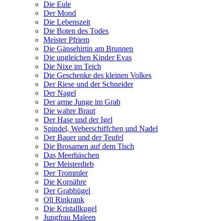
Die Eule
Der Mond
Die Lebenszeit
Die Boten des Todes
Meister Pfriem
Die Gänsehirtin am Brunnen
Die ungleichen Kinder Evas
Die Nixe im Teich
Die Geschenke des kleinen Volkes
Der Riese und der Schneider
Der Nagel
Der arme Junge im Grab
Die wahre Braut
Der Hase und der Igel
Spindel, Weberschiffchen und Nadel
Der Bauer und der Teufel
Die Brosamen auf dem Tisch
Das Meerhäschen
Der Meisterdieb
Der Trommler
Die Kornähre
Der Grabhügel
Oll Rinkrank
Die Kristallkugel
Jungfrau Maleen