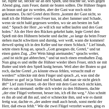
sie, rupfte sie, steckte sie an den Spieß, und brachte sie, wies gegen
Abend ging, zum Feuer, damit sie braten sollten. Die Hühner fingen
an braun und gar zu werden, aber der Gast war noch nicht
gekommen. Da rief Gretel dem Herrn „kommt der Gast nicht, so
muß ich die Hühner vom Feuer tun, ist aber Jammer und Schade,
wenn sie nicht bald gegessen werden, wo sie am besten im Saft
sind.“ Sprach der Herr „so will ich nur selbst laufen und den Gast
holen.“ Als der Herr den Rücken gekehrt hatte, legte Gretel den
Spieß mit den Hühnern beiseite und dachte „so lange da beim Feuer
stehen macht schwitzen und durstig, wer weiß, wann die kommen!
derweil spring ich in den Keller und tue einen Schluck.“ Lief hinab,
setzte einen Krug an, sprach „Gott gesegnes dir, Gretel,“ und tat
einen guten Zug. „Der Wein hängt aneinander,“ sprachs weiter,
„und ist nicht gut abbrechen,“ und tat noch einen ernsthaften Zug.
Nun ging es und stellte die Hühner wieder übers Feuer, strich sie mit
Butter und trieb den Spieß lustig herum. Weil aber der Braten so gut
roch, dachte Gretel „es könnte etwas fehlen, versucht muß er
werden!“ schleckte mit dem Finger und sprach „ei, was sind die
Hühner so gut! ist ja Sünd und Schand, daß man sie nicht gleich
ißt!“ Lief zum Fenster, ob der Herr mit dem Gast noch nicht käm,
aber es sah niemand: stellte sich wieder zu den Hühnern, dachte
„der eine Flügel verbrennt, besser ists, ich eß ihn weg.“ Also schnitt
es ihn ab und aß ihn auf, und er schmeckte ihm, und wie es damit
fertig war, dachte es „der andere muß auch herab, sonst merkt der
Herr, daß etwas fehlt.“ Wie die zwei Flügel verzehrt waren, ging es