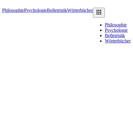
Philosophie
Psychologie
Belletristik
Wörterbücher
Philosophie
Psychologie
Belletristik
Wörterbücher