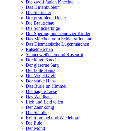
Die zwölf faulen Knechte
Das Hirtenbüblein
Die Sterntaler
Der gestohlene Heller
Die Brautschau
Die Schlickerlinge
Der Sperling und seine vier Kinder
Das Märchen vom Schlauraffenland
Das Dietmarsische Lügenmärchen
Rätselmärchen
Schneeweißchen und Rosenrot
Der kluge Knecht
Der gläserne Sarg
Der faule Heinz
Der Vogel Greif
Der starke Hans
Das Bürle im Himmel
Die hagere Liese
Das Waldhaus
Lieb und Leid teilen
Der Zaunkönig
Die Scholle
Rohrdommel und Wiedehopf
Die Eule
Der Mond