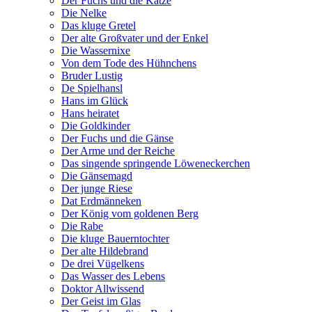
Der Fuchs und die Katze
Die Nelke
Das kluge Gretel
Der alte Großvater und der Enkel
Die Wassernixe
Von dem Tode des Hühnchens
Bruder Lustig
De Spielhansl
Hans im Glück
Hans heiratet
Die Goldkinder
Der Fuchs und die Gänse
Der Arme und der Reiche
Das singende springende Löweneckerchen
Die Gänsemagd
Der junge Riese
Dat Erdmänneken
Der König vom goldenen Berg
Die Rabe
Die kluge Bauerntochter
Der alte Hildebrand
De drei Vügelkens
Das Wasser des Lebens
Doktor Allwissend
Der Geist im Glas