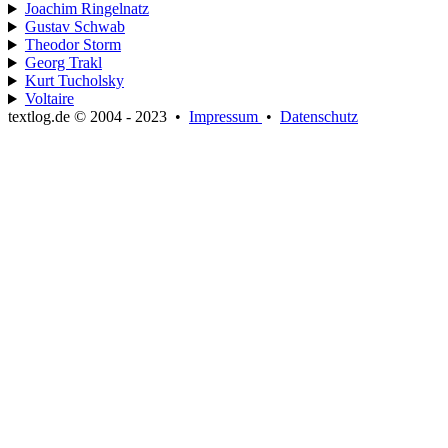
Joachim Ringelnatz
Gustav Schwab
Theodor Storm
Georg Trakl
Kurt Tucholsky
Voltaire
textlog.de © 2004 - 2023
•
Impressum
•
Datenschutz