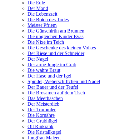
Die Eule
Der Mond
Die Lebenszeit
Die Boten des Todes
Meister Pfriem
Die Gänsehirtin am Brunnen
Die ungleichen Kinder Evas
Die Nixe im Teich
Die Geschenke des kleinen Volkes
Der Riese und der Schneider
Der Nagel
Der arme Junge im Grab
Die wahre Braut
Der Hase und der Igel
Spindel, Weberschiffchen und Nadel
Der Bauer und der Teufel
Die Brosamen auf dem Tisch
Das Meerhäschen
Der Meisterdieb
Der Trommler
Die Kornähre
Der Grabhügel
Oll Rinkrank
Die Kristallkugel
Jungfrau Maleen