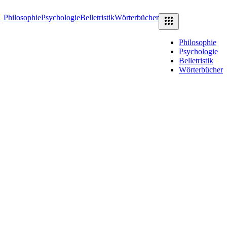
Philosophie
Psychologie
Belletristik
Wörterbücher
Philosophie
Psychologie
Belletristik
Wörterbücher