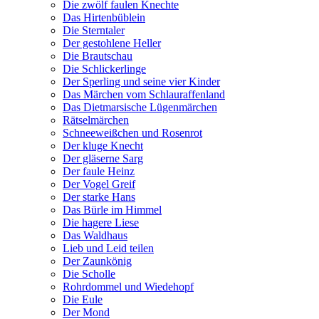
Die zwölf faulen Knechte
Das Hirtenbüblein
Die Sterntaler
Der gestohlene Heller
Die Brautschau
Die Schlickerlinge
Der Sperling und seine vier Kinder
Das Märchen vom Schlauraffenland
Das Dietmarsische Lügenmärchen
Rätselmärchen
Schneeweißchen und Rosenrot
Der kluge Knecht
Der gläserne Sarg
Der faule Heinz
Der Vogel Greif
Der starke Hans
Das Bürle im Himmel
Die hagere Liese
Das Waldhaus
Lieb und Leid teilen
Der Zaunkönig
Die Scholle
Rohrdommel und Wiedehopf
Die Eule
Der Mond