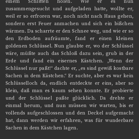
einem Schlitten holen. Wie er es nun
zusammengesucht und aufgeladen hatte, wollte er,
weil er so erfroren war, noch nicht nach Haus gehen,
sondern erst Feuer anmachen und sich ein bißchen
wärmen. Da scharrte er den Schnee weg, und wie er so
den Erdboden aufräumte, fand er einen kleinen
goldenen Schlüssel. Nun glaubte er, wo der Schlüssel
wäre, müßte auch das Schloß dazu sein, grub in der
Erde und fand ein eisernes Kästchen. „Wenn der
Schlüssel nur paßt!“ dachte er, „es sind gewiß kostbare
Sachen in dem Kästchen.“ Er suchte, aber es war kein
Schlüsselloch da, endlich entdeckte er eins, aber so
klein, daß man es kaum sehen konnte. Er probierte
und der Schlüssel paßte glücklich. Da drehte er
einmal herum, und nun müssen wir warten, bis er
vollends aufgeschlossen und den Deckel aufgemacht
hat, dann werden wir erfahren, was für wunderbare
Sachen in dem Kästchen lagen.