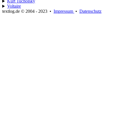
Kurt Tucholsky
Voltaire
textlog.de © 2004 - 2023
•
Impressum
•
Datenschutz