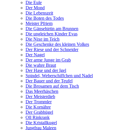
Die Eule
Der Mond
Die Lebenszeit
Die Boten des Todes
Meister Pfriem
Die Gänsehirtin am Brunnen
Die ungleichen Kinder Evas
Die Nixe im Teich
Die Geschenke des kleinen Volkes
Der Riese und der Schneider
Der Nagel
Der arme Junge im Grab
Die wahre Braut
Der Hase und der Igel
Spindel, Weberschiffchen und Nadel
Der Bauer und der Teufel
Die Brosamen auf dem Tisch
Das Meerhäschen
Der Meisterdieb
Der Trommler
Die Kornähre
Der Grabhügel
Oll Rinkrank
Die Kristallkugel
Jungfrau Maleen