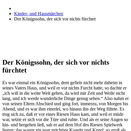
Kinder- und Hausmärchen
Der Königssohn, der sich vor nichts fürchtet
Der Königssohn, der sich vor nichts
fürchtet
Es war einmal ein Königssohn, dem gefiels nicht mehr daheim in
seines Vaters Haus, und weil er vor nichts Furcht hatte, so dachte er
„ich will in die weite Welt gehen, da wird mir Zeit und Weile nicht
lang, und ich werde wunderliche Dinge genug sehen.“ Also nahm er
von seinen Eltern Abschied und ging fort, immerzu, von Morgen bis
Abend, und es war ihm einerlei, wo hinaus ihn der Weg führte. Es
trug sich zu, daß er vor eines Riesen Haus kam, und weil er müde
war, setzte er sich vor die Türe und ruhte. Und als er seine Augen so
hin- und hergehen ließ, sah er auf dem Hof des Riesen Spielwerk
liegen: das waren ein paar mächtige Kugeln und Kegel, so groß als