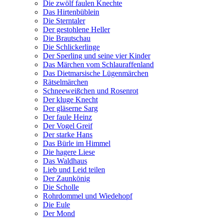
Die zwölf faulen Knechte
Das Hirtenbüblein
Die Sterntaler
Der gestohlene Heller
Die Brautschau
Die Schlickerlinge
Der Sperling und seine vier Kinder
Das Märchen vom Schlauraffenland
Das Dietmarsische Lügenmärchen
Rätselmärchen
Schneeweißchen und Rosenrot
Der kluge Knecht
Der gläserne Sarg
Der faule Heinz
Der Vogel Greif
Der starke Hans
Das Bürle im Himmel
Die hagere Liese
Das Waldhaus
Lieb und Leid teilen
Der Zaunkönig
Die Scholle
Rohrdommel und Wiedehopf
Die Eule
Der Mond