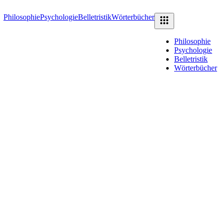
Philosophie
Psychologie
Belletristik
Wörterbücher
Philosophie
Psychologie
Belletristik
Wörterbücher