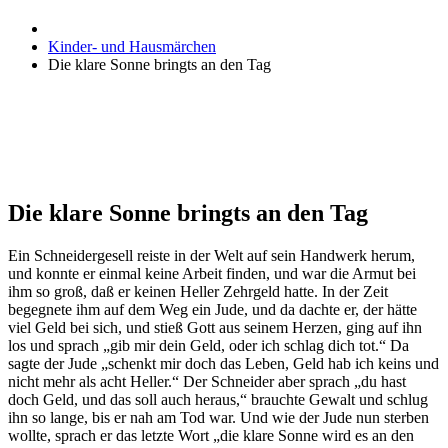
Kinder- und Hausmärchen
Die klare Sonne bringts an den Tag
Die klare Sonne bringts an den Tag
Ein Schneidergesell reiste in der Welt auf sein Handwerk herum,
und konnte er einmal keine Arbeit finden, und war die Armut bei
ihm so groß, daß er keinen Heller Zehrgeld hatte. In der Zeit
begegnete ihm auf dem Weg ein Jude, und da dachte er, der hätte
viel Geld bei sich, und stieß Gott aus seinem Herzen, ging auf ihn
los und sprach „gib mir dein Geld, oder ich schlag dich tot.“ Da
sagte der Jude „schenkt mir doch das Leben, Geld hab ich keins und
nicht mehr als acht Heller.“ Der Schneider aber sprach „du hast
doch Geld, und das soll auch heraus,“ brauchte Gewalt und schlug
ihn so lange, bis er nah am Tod war. Und wie der Jude nun sterben
wollte, sprach er das letzte Wort „die klare Sonne wird es an den