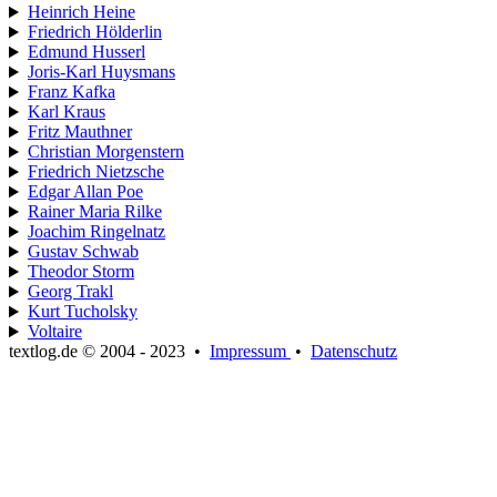
Heinrich Heine
Friedrich Hölderlin
Edmund Husserl
Joris-Karl Huysmans
Franz Kafka
Karl Kraus
Fritz Mauthner
Christian Morgenstern
Friedrich Nietzsche
Edgar Allan Poe
Rainer Maria Rilke
Joachim Ringelnatz
Gustav Schwab
Theodor Storm
Georg Trakl
Kurt Tucholsky
Voltaire
textlog.de © 2004 - 2023
•
Impressum
•
Datenschutz