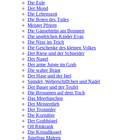
Die Eule
Der Mond
Die Lebenszeit
Die Boten des Todes
Meister Pfriem
Die Gänsehirtin am Brunnen
Die ungleichen Kinder Evas
Die Nixe im Teich
Die Geschenke des kleinen Volkes
Der Riese und der Schneider
Der Nagel
Der arme Junge im Grab
Die wahre Braut
Der Hase und der Igel
Spindel, Weberschiffchen und Nadel
Der Bauer und der Teufel
Die Brosamen auf dem Tisch
Das Meerhäschen
Der Meisterdieb
Der Trommler
Die Kornähre
Der Grabhügel
Oll Rinkrank
Die Kristallkugel
Jungfrau Maleen