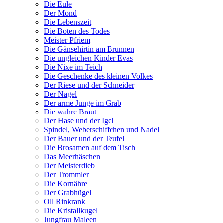
Die Eule
Der Mond
Die Lebenszeit
Die Boten des Todes
Meister Pfriem
Die Gänsehirtin am Brunnen
Die ungleichen Kinder Evas
Die Nixe im Teich
Die Geschenke des kleinen Volkes
Der Riese und der Schneider
Der Nagel
Der arme Junge im Grab
Die wahre Braut
Der Hase und der Igel
Spindel, Weberschiffchen und Nadel
Der Bauer und der Teufel
Die Brosamen auf dem Tisch
Das Meerhäschen
Der Meisterdieb
Der Trommler
Die Kornähre
Der Grabhügel
Oll Rinkrank
Die Kristallkugel
Jungfrau Maleen