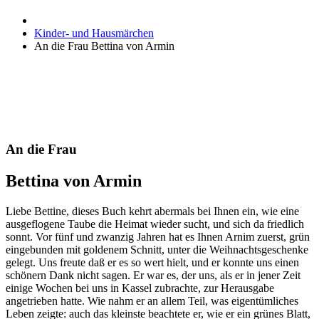
Kinder- und Hausmärchen
An die Frau Bettina von Armin
An die Frau
Bettina von Armin
Liebe Bettine, dieses Buch kehrt abermals bei Ihnen ein, wie eine
ausgeflogene Taube die Heimat wieder sucht, und sich da friedlich
sonnt. Vor fünf und zwanzig Jahren hat es Ihnen Arnim zuerst, grün
eingebunden mit goldenem Schnitt, unter die Weihnachtsgeschenke
gelegt. Uns freute daß er es so wert hielt, und er konnte uns einen
schönern Dank nicht sagen. Er war es, der uns, als er in jener Zeit
einige Wochen bei uns in Kassel zubrachte, zur Herausgabe
angetrieben hatte. Wie nahm er an allem Teil, was eigentümliches
Leben zeigte: auch das kleinste beachtete er, wie er ein grünes Blatt,