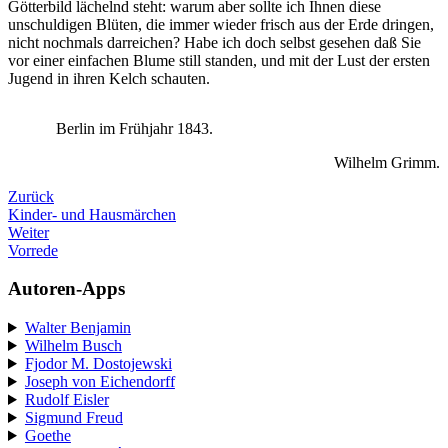
Götterbild lächelnd steht: warum aber sollte ich Ihnen diese
unschuldigen Blüten, die immer wieder frisch aus der Erde dringen,
nicht nochmals darreichen? Habe ich doch selbst gesehen daß Sie
vor einer einfachen Blume still standen, und mit der Lust der ersten
Jugend in ihren Kelch schauten.
Berlin im Frühjahr 1843.
Wilhelm Grimm.
Zurück
Kinder- und Hausmärchen
Weiter
Vorrede
Autoren-Apps
Walter Benjamin
Wilhelm Busch
Fjodor M. Dostojewski
Joseph von Eichendorff
Rudolf Eisler
Sigmund Freud
Goethe