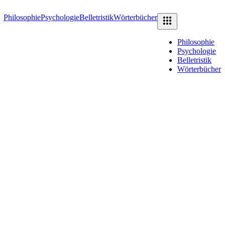
Philosophie
Psychologie
Belletristik
Wörterbücher
Philosophie
Psychologie
Belletristik
Wörterbücher