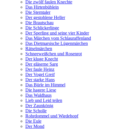
Die zwölf faulen Knechte
Das Hirtenbüblein
Die Sterntaler
Der gestohlene Heller
Die Brautschau
Die Schlickerlinge
Der Sperling und seine vier Kinder
Das Märchen vom Schlauraffenland
Das Dietmarsische Lügenmärchen
Rätselmärchen
Schneeweißchen und Rosenrot
Der kluge Knecht
Der gläserne Sarg
Der faule Heinz
Der Vogel Greif
Der starke Hans
Das Bürle im Himmel
Die hagere Liese
Das Waldhaus
Lieb und Leid teilen
Der Zaunkönig
Die Scholle
Rohrdommel und Wiedehopf
Die Eule
Der Mond