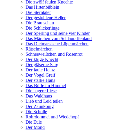
Die zwölf faulen Knechte
Das Hirtenbüblein
Die Sterntaler
Der gestohlene Heller
Die Brautschau
Die Schlickerlinge
Der Sperling und seine vier Kinder
Das Märchen vom Schlauraffenland
Das Dietmarsische Lügenmärchen
Rätselmärchen
Schneeweißchen und Rosenrot
Der kluge Knecht
Der gläserne Sarg
Der faule Heinz
Der Vogel Greif
Der starke Hans
Das Bürle im Himmel
Die hagere Liese
Das Waldhaus
Lieb und Leid teilen
Der Zaunkönig
Die Scholle
Rohrdommel und Wiedehopf
Die Eule
Der Mond