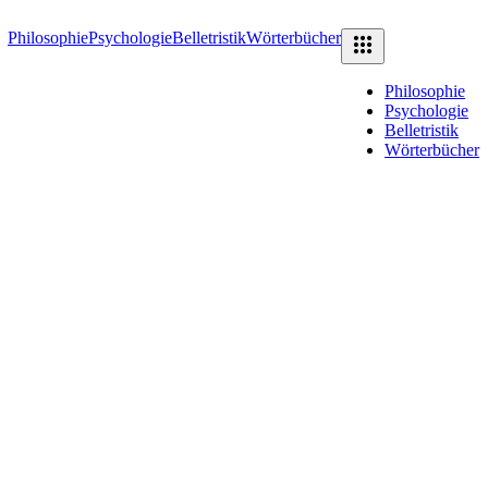
Philosophie
Psychologie
Belletristik
Wörterbücher
Philosophie
Psychologie
Belletristik
Wörterbücher