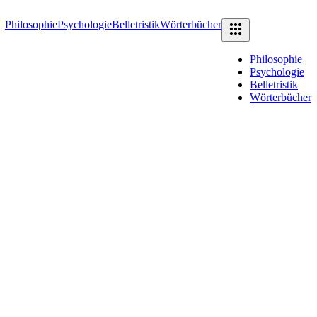
Philosophie
Psychologie
Belletristik
Wörterbücher
Philosophie
Psychologie
Belletristik
Wörterbücher