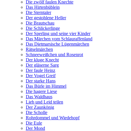
Die zwölf faulen Knechte
Das Hirtenbüblein
Die Sterntaler
Der gestohlene Heller
Die Brautschau
Die Schlickerlinge
Der Sperling und seine vier Kinder
Das Märchen vom Schlauraffenland
Das Dietmarsische Lügenmärchen
Rätselmärchen
Schneeweißchen und Rosenrot
Der kluge Knecht
Der gläserne Sarg
Der faule Heinz
Der Vogel Greif
Der starke Hans
Das Bürle im Himmel
Die hagere Liese
Das Waldhaus
Lieb und Leid teilen
Der Zaunkönig
Die Scholle
Rohrdommel und Wiedehopf
Die Eule
Der Mond