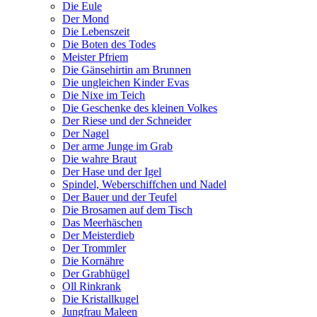
Die Eule
Der Mond
Die Lebenszeit
Die Boten des Todes
Meister Pfriem
Die Gänsehirtin am Brunnen
Die ungleichen Kinder Evas
Die Nixe im Teich
Die Geschenke des kleinen Volkes
Der Riese und der Schneider
Der Nagel
Der arme Junge im Grab
Die wahre Braut
Der Hase und der Igel
Spindel, Weberschiffchen und Nadel
Der Bauer und der Teufel
Die Brosamen auf dem Tisch
Das Meerhäschen
Der Meisterdieb
Der Trommler
Die Kornähre
Der Grabhügel
Oll Rinkrank
Die Kristallkugel
Jungfrau Maleen