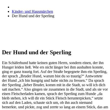
Kinder- und Hausmärchen
Der Hund und der Sperling
Der Hund und der Sperling
Ein Schäferhund hatte keinen guten Herrn, sondern einen, der ihn
Hunger leiden ließ. Wie ers nicht länger bei ihm aushalten konnte,
ging er ganz traurig fort. Auf der Straße begegnete ihm ein Sperling,
der sprach „Bruder Hund, warum bist du so traurig?“ Antwortete
der Hund „ich bin hungrig und habe nichts zu fressen.“ Da sprach
der Sperling „lieber Bruder, komm mit in die Stadt, so will ich dich
satt machen.“ Also gingen sie zusammen in die Stadt, und als sie vor
einen Fleischerladen kamen, sprach der Sperling zum Hunde „da
bleib stehen, ich will dir ein Stück Fleisch herunterpicken,“ setzte
sich auf den Laden, schaute sich um, ob ihn auch niemand
bemerkte, und pickte, zog und zerrte so lang an einem Stück, das am