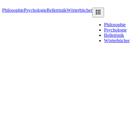
Philosophie
Psychologie
Belletristik
Wörterbücher
Philosophie
Psychologie
Belletristik
Wörterbücher