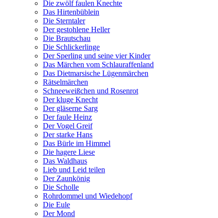
Die zwölf faulen Knechte
Das Hirtenbüblein
Die Sterntaler
Der gestohlene Heller
Die Brautschau
Die Schlickerlinge
Der Sperling und seine vier Kinder
Das Märchen vom Schlauraffenland
Das Dietmarsische Lügenmärchen
Rätselmärchen
Schneeweißchen und Rosenrot
Der kluge Knecht
Der gläserne Sarg
Der faule Heinz
Der Vogel Greif
Der starke Hans
Das Bürle im Himmel
Die hagere Liese
Das Waldhaus
Lieb und Leid teilen
Der Zaunkönig
Die Scholle
Rohrdommel und Wiedehopf
Die Eule
Der Mond