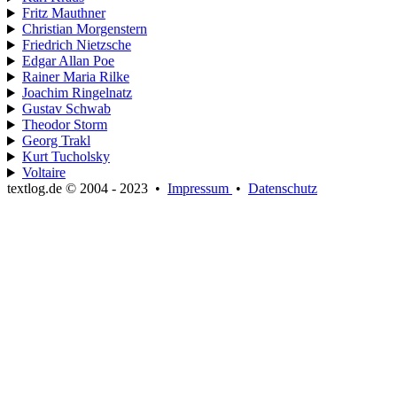
Fritz Mauthner
Christian Morgenstern
Friedrich Nietzsche
Edgar Allan Poe
Rainer Maria Rilke
Joachim Ringelnatz
Gustav Schwab
Theodor Storm
Georg Trakl
Kurt Tucholsky
Voltaire
textlog.de © 2004 - 2023
•
Impressum
•
Datenschutz