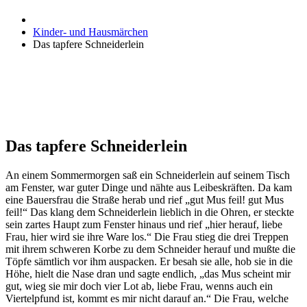
Kinder- und Hausmärchen
Das tapfere Schneiderlein
Das tapfere Schneiderlein
An einem Sommermorgen saß ein Schneiderlein auf seinem Tisch
am Fenster, war guter Dinge und nähte aus Leibeskräften. Da kam
eine Bauersfrau die Straße herab und rief „gut Mus feil! gut Mus
feil!“ Das klang dem Schneiderlein lieblich in die Ohren, er steckte
sein zartes Haupt zum Fenster hinaus und rief „hier herauf, liebe
Frau, hier wird sie ihre Ware los.“ Die Frau stieg die drei Treppen
mit ihrem schweren Korbe zu dem Schneider herauf und mußte die
Töpfe sämtlich vor ihm auspacken. Er besah sie alle, hob sie in die
Höhe, hielt die Nase dran und sagte endlich, „das Mus scheint mir
gut, wieg sie mir doch vier Lot ab, liebe Frau, wenns auch ein
Viertelpfund ist, kommt es mir nicht darauf an.“ Die Frau, welche