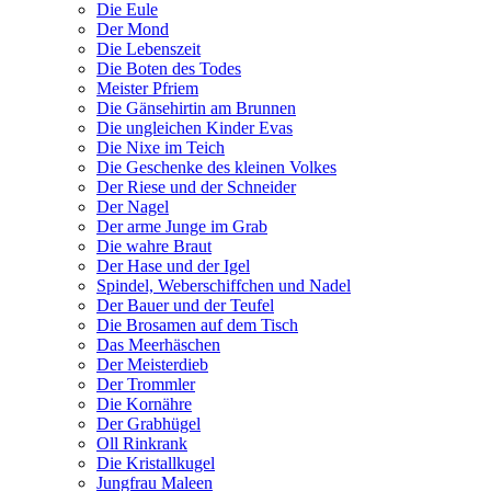
Die Eule
Der Mond
Die Lebenszeit
Die Boten des Todes
Meister Pfriem
Die Gänsehirtin am Brunnen
Die ungleichen Kinder Evas
Die Nixe im Teich
Die Geschenke des kleinen Volkes
Der Riese und der Schneider
Der Nagel
Der arme Junge im Grab
Die wahre Braut
Der Hase und der Igel
Spindel, Weberschiffchen und Nadel
Der Bauer und der Teufel
Die Brosamen auf dem Tisch
Das Meerhäschen
Der Meisterdieb
Der Trommler
Die Kornähre
Der Grabhügel
Oll Rinkrank
Die Kristallkugel
Jungfrau Maleen