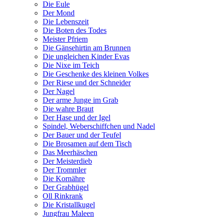
Die Eule
Der Mond
Die Lebenszeit
Die Boten des Todes
Meister Pfriem
Die Gänsehirtin am Brunnen
Die ungleichen Kinder Evas
Die Nixe im Teich
Die Geschenke des kleinen Volkes
Der Riese und der Schneider
Der Nagel
Der arme Junge im Grab
Die wahre Braut
Der Hase und der Igel
Spindel, Weberschiffchen und Nadel
Der Bauer und der Teufel
Die Brosamen auf dem Tisch
Das Meerhäschen
Der Meisterdieb
Der Trommler
Die Kornähre
Der Grabhügel
Oll Rinkrank
Die Kristallkugel
Jungfrau Maleen