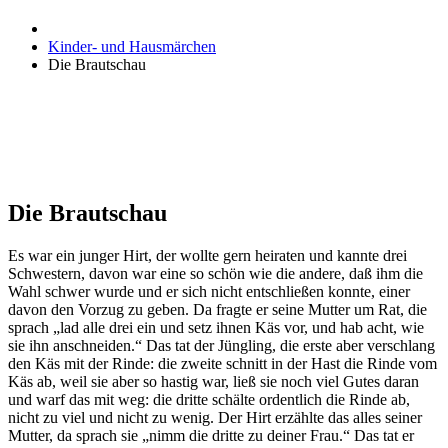
Kinder- und Hausmärchen
Die Brautschau
Die Brautschau
Es war ein junger Hirt, der wollte gern heiraten und kannte drei
Schwestern, davon war eine so schön wie die andere, daß ihm die
Wahl schwer wurde und er sich nicht entschließen konnte, einer
davon den Vorzug zu geben. Da fragte er seine Mutter um Rat, die
sprach „lad alle drei ein und setz ihnen Käs vor, und hab acht, wie
sie ihn anschneiden.“ Das tat der Jüngling, die erste aber verschlang
den Käs mit der Rinde: die zweite schnitt in der Hast die Rinde vom
Käs ab, weil sie aber so hastig war, ließ sie noch viel Gutes daran
und warf das mit weg: die dritte schälte ordentlich die Rinde ab,
nicht zu viel und nicht zu wenig. Der Hirt erzählte das alles seiner
Mutter, da sprach sie „nimm die dritte zu deiner Frau.“ Das tat er