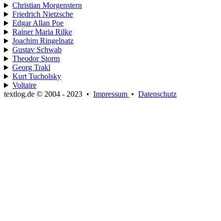
Christian Morgenstern
Friedrich Nietzsche
Edgar Allan Poe
Rainer Maria Rilke
Joachim Ringelnatz
Gustav Schwab
Theodor Storm
Georg Trakl
Kurt Tucholsky
Voltaire
textlog.de © 2004 - 2023
•
Impressum
•
Datenschutz