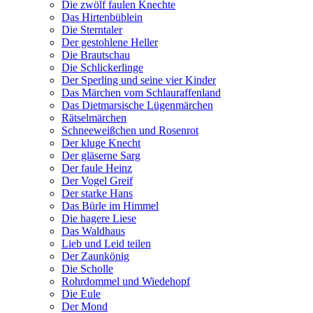
Die zwölf faulen Knechte
Das Hirtenbüblein
Die Sterntaler
Der gestohlene Heller
Die Brautschau
Die Schlickerlinge
Der Sperling und seine vier Kinder
Das Märchen vom Schlauraffenland
Das Dietmarsische Lügenmärchen
Rätselmärchen
Schneeweißchen und Rosenrot
Der kluge Knecht
Der gläserne Sarg
Der faule Heinz
Der Vogel Greif
Der starke Hans
Das Bürle im Himmel
Die hagere Liese
Das Waldhaus
Lieb und Leid teilen
Der Zaunkönig
Die Scholle
Rohrdommel und Wiedehopf
Die Eule
Der Mond