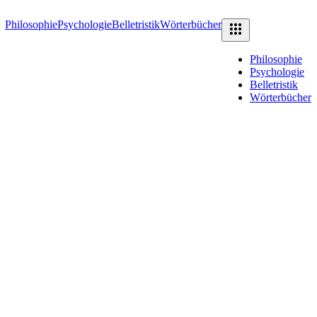
Philosophie
Psychologie
Belletristik
Wörterbücher
Philosophie
Psychologie
Belletristik
Wörterbücher