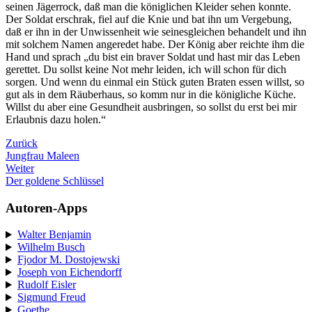
seinen Jägerrock, daß man die königlichen Kleider sehen konnte.
Der Soldat erschrak, fiel auf die Knie und bat ihn um Vergebung,
daß er ihn in der Unwissenheit wie seinesgleichen behandelt und ihn
mit solchem Namen angeredet habe. Der König aber reichte ihm die
Hand und sprach „du bist ein braver Soldat und hast mir das Leben
gerettet. Du sollst keine Not mehr leiden, ich will schon für dich
sorgen. Und wenn du einmal ein Stück guten Braten essen willst, so
gut als in dem Räuberhaus, so komm nur in die königliche Küche.
Willst du aber eine Gesundheit ausbringen, so sollst du erst bei mir
Erlaubnis dazu holen.“
Zurück
Jungfrau Maleen
Weiter
Der goldene Schlüssel
Autoren-Apps
Walter Benjamin
Wilhelm Busch
Fjodor M. Dostojewski
Joseph von Eichendorff
Rudolf Eisler
Sigmund Freud
Goethe