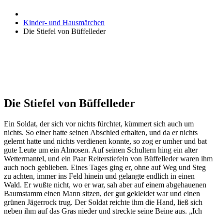
Kinder- und Hausmärchen
Die Stiefel von Büffelleder
Die Stiefel von Büffelleder
Ein Soldat, der sich vor nichts fürchtet, kümmert sich auch um
nichts. So einer hatte seinen Abschied erhalten, und da er nichts
gelernt hatte und nichts verdienen konnte, so zog er umher und bat
gute Leute um ein Almosen. Auf seinen Schultern hing ein alter
Wettermantel, und ein Paar Reiterstiefeln von Büffelleder waren ihm
auch noch geblieben. Eines Tages ging er, ohne auf Weg und Steg
zu achten, immer ins Feld hinein und gelangte endlich in einen
Wald. Er wußte nicht, wo er war, sah aber auf einem abgehauenen
Baumstamm einen Mann sitzen, der gut gekleidet war und einen
grünen Jägerrock trug. Der Soldat reichte ihm die Hand, ließ sich
neben ihm auf das Gras nieder und streckte seine Beine aus. „Ich