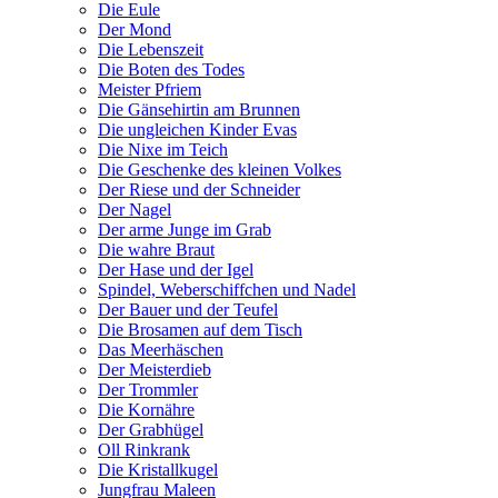
Die Eule
Der Mond
Die Lebenszeit
Die Boten des Todes
Meister Pfriem
Die Gänsehirtin am Brunnen
Die ungleichen Kinder Evas
Die Nixe im Teich
Die Geschenke des kleinen Volkes
Der Riese und der Schneider
Der Nagel
Der arme Junge im Grab
Die wahre Braut
Der Hase und der Igel
Spindel, Weberschiffchen und Nadel
Der Bauer und der Teufel
Die Brosamen auf dem Tisch
Das Meerhäschen
Der Meisterdieb
Der Trommler
Die Kornähre
Der Grabhügel
Oll Rinkrank
Die Kristallkugel
Jungfrau Maleen