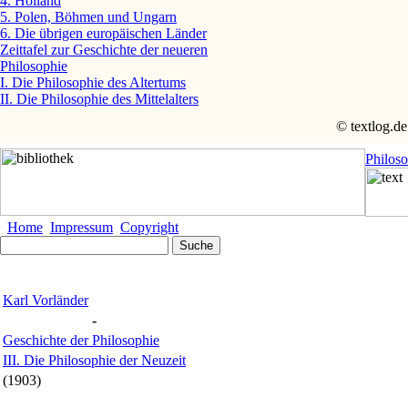
4. Holland
5. Polen, Böhmen und Ungarn
6. Die übrigen europäischen Länder
Zeittafel zur Geschichte der neueren
Philosophie
I. Die Philosophie des Altertums
II. Die Philosophie des Mittelalters
© textlog.de
Philos
Home
Impressum
Copyright
Karl Vorländer
-
Geschichte der Philosophie
III. Die Philosophie der Neuzeit
(1903)