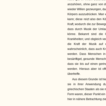
anzuhören, ohne ganz von de
wieder Willen gezwungen, da
Körpers auszudrücken. Man w
kann; diese reizt also den Kö
Kraft, wodurch die zur Beweg
dass durch Musik der Umlau
könne. Bekannt sind die 
Krankheiten; und obgleich ve
die Kraft der Musik auf
wahrscheinlich, dass auch Kr
werden. Dass Menschen in
besänftiget, gesunde Mensch
dass sie bis auf einen ger
werden. Hieraus aber ist of
übertreffe.
Aus diesem Grunde ist hie
sie in ihrer Anwendung du
griechischen Staaten als sie 
Form waren, dieser Punkt ein
hier in nähere Betrachtung zi