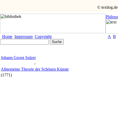
© textlog.de
Philos
Home
Impressum
Copyright
A
B
Johann Georg Sulzer
-
Allgemeine Theorie der Schönen Künste
(1771)