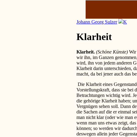
Johann Georg Sulzer
K
Klarheit
Klarheit.
(Schöne Künste)
Wir
wir ihn, im Ganzen genommen, s
wird, ihn von jedem anderen Ge
Klarheit darin unterschieden, 
macht, da bei jener auch das be
Die Klarheit eines Gegenstandes
Vorstellungskraft, dass sie bei
Betrachtungen wichtig wird. Je
die gehörige Klarheit haben; un
Vergnügen sehen soll. Dann de
die Sachen auf die er einmal s
man nicht klar (oder wie man es
wenn man uns etwas zeigt, das 
können; so werden wir dadurch
deswegen allein jeder Gegenst