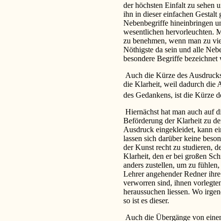
der höchsten Einfalt zu sehen u
ihn in dieser einfachen Gestalt
Nebenbegriffe hineinbringen un
wesentlichen hervorleuchten. 
zu benehmen, wenn man zu viel
Nöthigste da sein und alle Ne
besondere Begriffe bezeichnet
Auch die Kürze des Ausdrucks, 
die Klarheit, weil dadurch die
des Gedankens, ist die Kürze d
Hiernächst hat man auch auf 
Beförderung der Klarheit zu de
Ausdruck eingekleidet, kann e
lassen sich darüber keine beso
der Kunst recht zu studieren, 
Klarheit, den er bei großen Schr
anders zustellen, um zu fühlen,
Lehrer angehender Redner ihre S
verworren sind, ihnen vorlegte
heraussuchen liessen. Wo irgen
so ist es dieser.
Auch die Übergänge von einem