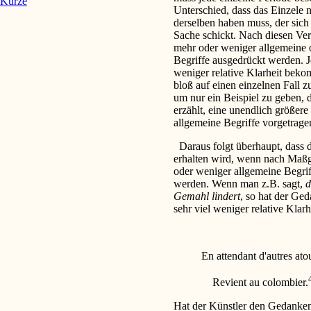
Kürze
Unterschied, dass das Einzele n
derselben haben muss, der sich 
Sache schickt. Nach diesen Ver
mehr oder weniger allgemeine 
Begriffe ausgedrückt werden. J
weniger relative Klarheit bek
bloß auf einen einzelnen Fall zu
um nur ein Beispiel zu geben, d
erzählt, eine unendlich größer
allgemeine Begriffe vorgetragen
Daraus folgt überhaupt, dass de
erhalten wird, wenn nach Maßga
oder weniger allgemeine Begri
werden. Wenn man z.B. sagt,
d
Gemahl lindert
, so hat der Ged
sehr viel weniger relative Klar
En attendant d'autres at
Revient au colombier.
Hat der Künstler den Gedanken d