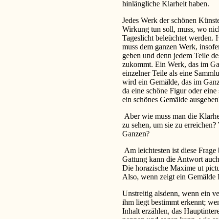
hinlängliche Klarheit haben.
Jedes Werk der schönen Künste 
Wirkung tun soll, muss, wo ni
Tageslicht beleüchtet werden. H
muss dem ganzen Werk, insofern 
geben und denn jedem Teile des
zukommt. Ein Werk, das im Ganz
einzelner Teile als eine Sam
wird ein Gemälde, das im Ganzen
da eine schöne Figur oder eine
ein schönes Gemälde ausgeben
Aber wie muss man die Klarhei
zu sehen, um sie zu erreichen?
Ganzen?
Am leichtesten ist diese Frag
Gattung kann die Antwort auc
Die horazische Maxime ut pictu
Also, wenn zeigt ein Gemälde 
Unstreitig alsdenn, wenn ein ve
ihm liegt bestimmt erkennt; we
Inhalt erzählen, das Hauptinte