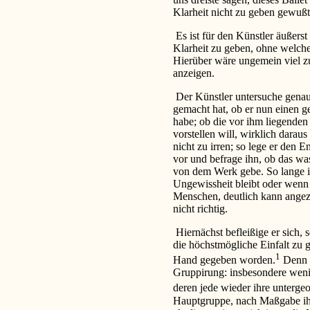
Klarheit nicht zu geben gewußt
Es ist für den Künstler äußers
Klarheit zu geben, ohne welche
Hierüber wäre ungemein viel z
anzeigen.
Der Künstler untersuche genau
gemacht hat, ob er nun einen 
habe; ob die vor ihm liegende
vorstellen will, wirklich daraus
nicht zu irren; so lege er den E
vor und befrage ihn, ob das wa
von dem Werk gebe. So lange i
Ungewissheit bleibt oder wenn
Menschen, deutlich kann angeze
nicht richtig.
Hiernächst befleißige er sich,
die höchstmögliche Einfalt zu 
1
Hand gegeben worden.
Denn b
Gruppirung: insbesondere wen
deren jede wieder ihre unterg
Hauptgruppe, nach Maßgabe ihre