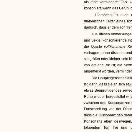
als eine verminderte Terz 
konsoniert, wenn das Gefühl d
Hiernächst ist auch d
diatonischen Leiter eines To
dadurch, dass er dem Ton frem
Aus diesen Anmerkungen e
und Sexte, konsonierende Int
die Quarte
vollkommene K
vertragen, ohne dissonieren
sie größer oder kleiner sein
von dreierlei Art ist; die Se
angemerkt worden, verminder
Die Haupteigenschaft all
ist, darin, dass sie an sich 
etwas Beunruhigendes erwec
Ruhe wieder hergestellet wir
zwischen den Konsonanzen u
Fortschreitung von der Dis
dass die Dissonanz den dara
Konsonanz eben deswegen, w
folgenden Ton frei und 