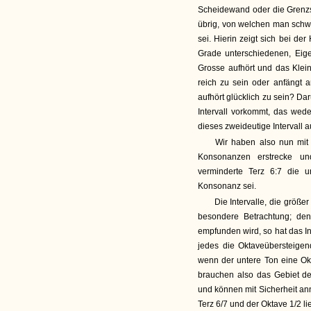
Scheidewand oder die Grenz
übrig, von welchen man schw
sei. Hierin zeigt sich bei de
Grade unterschiedenen, Eig
Grosse aufhört und das Klei
reich zu sein oder anfängt
aufhört glücklich zu sein? Da
Intervall vorkommt, das wed
dieses zweideutige Intervall au
Wir haben also nun mit e
Konsonanzen erstrecke u
verminderte Terz 6:7 die 
Konsonanz sei.
Die Intervalle, die größer
besondere Betrachtung; de
empfunden wird, so hat das Int
jedes die Oktaveübersteigend
wenn der untere Ton eine Okt
brauchen also das Gebiet de
und können mit Sicherheit a
Terz 6/7 und der Oktave 1/2 li