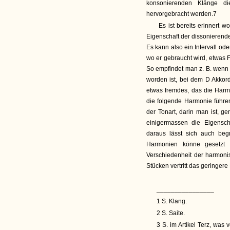
konsonierenden Klänge di
hervorgebracht werden.7
Es ist bereits erinnert 
Eigenschaft der dissonierend
Es kann also ein Intervall od
wo er gebraucht wird, etwas
So empfindet man z. B. wenn 
worden ist, bei dem D Akkord
etwas fremdes, das die Harm
die folgende Harmonie führen
der Tonart, darin man ist, 
einigermassen die Eigensc
daraus lässt sich auch beg
Harmonien könne gesetzt 
Verschiedenheit der harmoni
Stücken vertritt das geringer
________________
1 S. Klang.
2 S. Saite.
3 S. im Artikel Terz, was