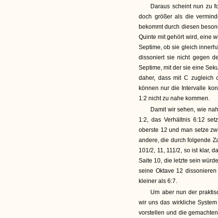
Daraus scheint nun zu fol
doch größer als die verminde
bekommt durch diesen beson
Quinte mit gehört wird, eine 
Septime, ob sie gleich innerh
dissoniert sie nicht gegen 
Septime, mit der sie eine Se
daher, dass mit C zugleich c
können nur die Intervalle kon
1:2 nicht zu nahe kommen.
Damit wir sehen, wie nah
1:2, das Verhältnis 6:12 set
oberste 12 und man setze zwi
andere, die durch folgende Za
101/2, 11, 111/2, so ist klar
Saite 10, die letzte sein wür
seine Oktave 12 dissonieren 
kleiner als 6:7.
Um aber nun der praktis
wir uns das wirkliche System
vorstellen und die gemachte