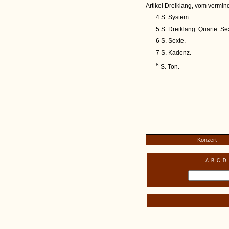
Artikel Dreiklang, vom vermin
4 S. System.
5 S. Dreiklang. Quarte. Se
6 S. Sexte.
7 S. Kadenz.
8
S. Ton.
Konzert
A
B
C
D