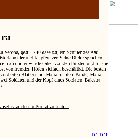
tra
zu Verona, gest. 1740 daselbst, ein Schüler des
Ant.
istorienmaler und Kupferätzer. Seine Bilder sprachen
emein an und er wurde daher von den Fürsten und für die
bst von fremden Höfen vielfach beschäftigt. Die besten
 radierten Blätter sind: Maria mit dem Kinde, Maria
wei Soldaten und der Kopf eines Soldaten. Balestra
ri
.
woselbst auch sein Porträt zu finden.
TO TOP