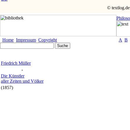
© textlog.de
Philos
Home
Impressum
Copyright
A
B
Friedrich Müller
-
Die Künstler
aller Zeiten und Völker
(1857)