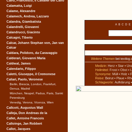
Cairo, Francesco, il Cavalier del Cairo
Calamatta, Luigi
Calame, Alexandre
Calamech, Andrea, Lazzaro
Calandra, Giambatista
A
B
C
D
E
Calandrelli, Giovanni
Calandrucci, Giacinto
Calcagni, Tiberio
Calcar, Johann Stephan von, Jan van
Calcar
Caldara, Polidoro, da Caravaggio
Calderari, Giovanni Maria
Weitere Themen
bei textlog.
Caldwal, James
Medizin:
Herz
•
Star
•
Un
Calendario, Filippo
Heilmittel:
Frost
•
Obst
•
L
Caletti, Giuseppe, il Cremonese
Synonyme:
Müll
•
Holz
•
F
Reise:
Beirut
•
Plaue
•
Rh
Caliari, Paolo, Veronese
Schlagworte:
Aufklärung
Berlin, Brescia, London, Frankfurt,
Genua, Madrid
München, Neapel, Padua, Paris, Sankt
Petersburg
Venedig, Verona, Vicenza, Wien
Callcott, Augustus Wall
Calleja, Don Andreas de la
Callet, Antoine Francois
Calloinge, Jan Robbert
Callot, Jacques