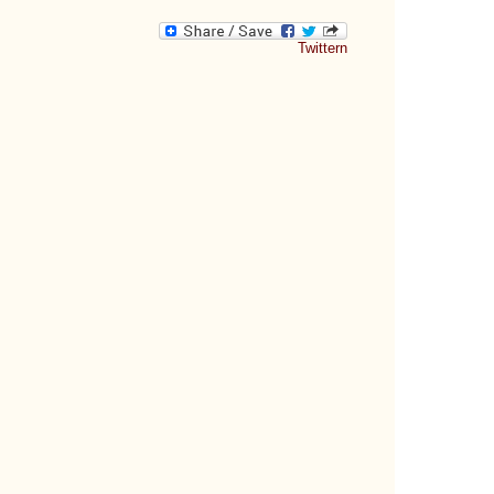
Twittern