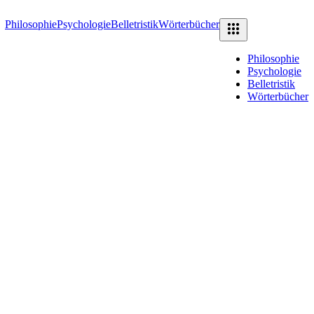
Philosophie
Psychologie
Belletristik
Wörterbücher
Philosophie
Psychologie
Belletristik
Wörterbücher