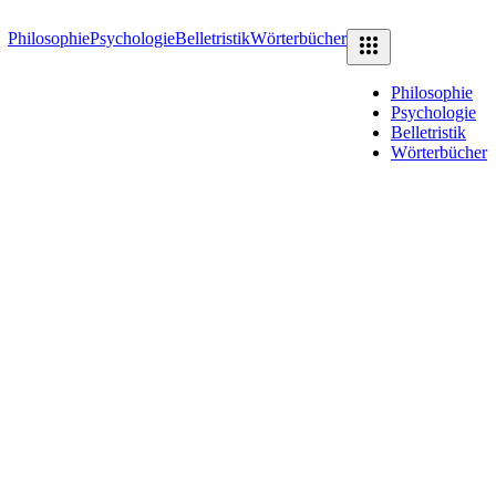
Philosophie
Psychologie
Belletristik
Wörterbücher
Philosophie
Psychologie
Belletristik
Wörterbücher