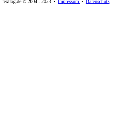
textlog.de © 2004 - 2023
•
Impressum
•
Datenschutz