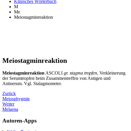
Klinisches Wörterbuch
M
Me
Meiostagminreaktion
Meiostagminreaktion
Meiostagminreaktion
ASCOLI
gr. stagma tropfen
, Verkleinerung
der Serumtropfen beim Zusammentreffen von Antigen und
Antiserum. Vgl. Stalagmometer.
Zurück
Meiosphygmie
Weiter
Melaena
Autoren-Apps