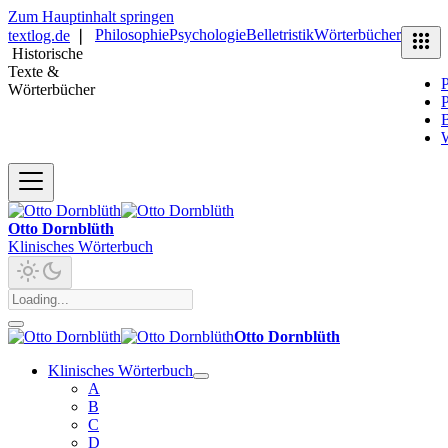
Zum Hauptinhalt springen
Philosophie
Psychologie
Belletristik
Wörterbücher
textlog.de
❘
Historische
Texte &
P
Wörterbücher
P
B
Otto Dornblüth
Klinisches Wörterbuch
Otto Dornblüth
Klinisches Wörterbuch
A
B
C
D