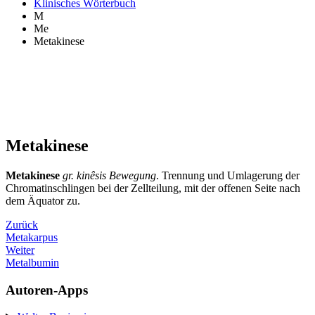
Klinisches Wörterbuch
M
Me
Metakinese
Metakinese
Metakinese
gr. kinêsis Bewegung
. Trennung und Umlagerung der
Chromatinschlingen bei der Zellteilung, mit der offenen Seite nach
dem Äquator zu.
Zurück
Metakarpus
Weiter
Metalbumin
Autoren-Apps