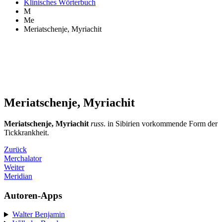
Klinisches Wörterbuch
M
Me
Meriatschenje, Myriachit
Meriatschenje, Myriachit
Meriatschenje, Myriachit
russ
. in Sibirien vorkommende Form der
Tickkrankheit.
Zurück
Merchalator
Weiter
Meridian
Autoren-Apps
Walter Benjamin