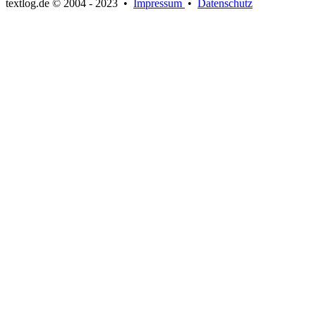
textlog.de © 2004 - 2023
•
Impressum
•
Datenschutz