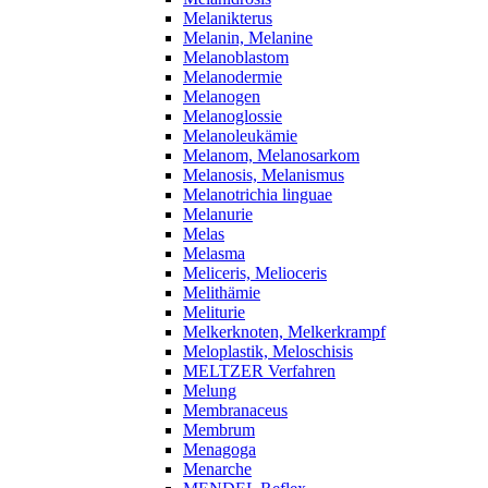
Melanikterus
Melanin, Melanine
Melanoblastom
Melanodermie
Melanogen
Melanoglossie
Melanoleukämie
Melanom, Melanosarkom
Melanosis, Melanismus
Melanotrichia linguae
Melanurie
Melas
Melasma
Meliceris, Melioceris
Melithämie
Meliturie
Melkerknoten, Melkerkrampf
Meloplastik, Meloschisis
MELTZER Verfahren
Melung
Membranaceus
Membrum
Menagoga
Menarche