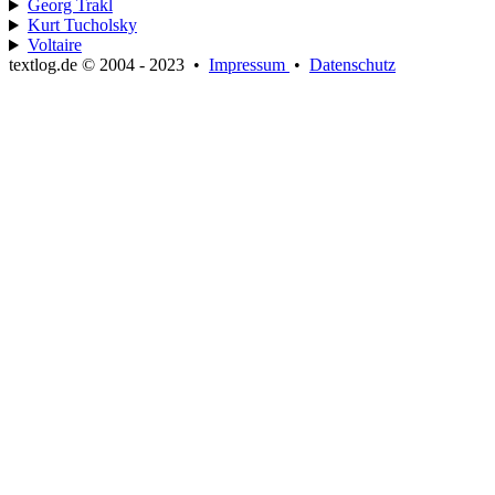
Georg Trakl
Kurt Tucholsky
Voltaire
textlog.de © 2004 - 2023
•
Impressum
•
Datenschutz