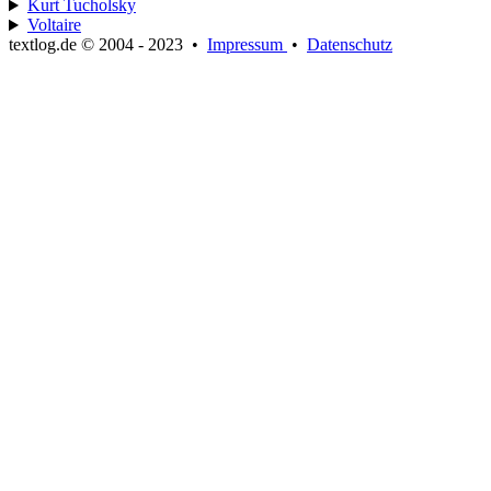
Kurt Tucholsky
Voltaire
textlog.de © 2004 - 2023
•
Impressum
•
Datenschutz