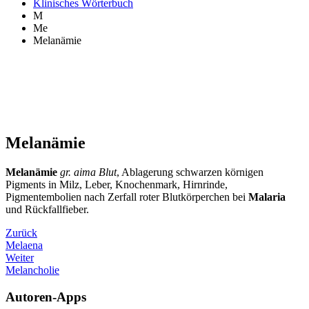
Klinisches Wörterbuch
M
Me
Melanämie
Melanämie
Melanämie
gr. aima Blut
, Ablagerung schwarzen körnigen
Pigments in Milz, Leber, Knochenmark, Hirnrinde,
Pigmentembolien nach Zerfall roter Blutkörperchen bei
Malaria
und Rückfallfieber.
Zurück
Melaena
Weiter
Melancholie
Autoren-Apps