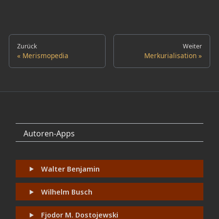
Zurück
Weiter
Merismopedia
Merkurialisation
Autoren-Apps
Walter Benjamin
Wilhelm Busch
Fjodor M. Dostojewski